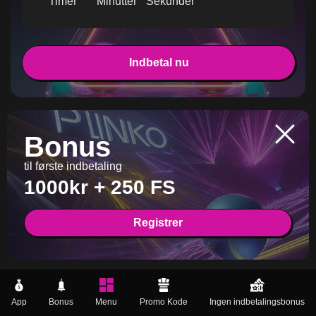
Timer
Minutter
Sekunder
Indbetal nu
Bonus
Operatør onboarding omfatter typisk kontobekræftelse,
alderstjek og visning af ansvarlige spilressourcer.
til første indbetaling
Betalingsmetoder præsenteres i henhold til lokale normer,
1000kr + 250 FS
og sessionsværktøjer understøtter indbetalingsgrænser,
tidspåmindelser og frivillige pauser. Plinko fra BGaming
passer pænt ind i et sådant miljø, fordi spillet
Registrer
kommunikerer risici og potentielle resultater klart og lader
bankroll-planlægning komme i centrum.
Rent praktisk kan en Danmarksbaseret session indrammes
omkring en fastsat værdi som kr 200 reserveret til en aften
App
Bonus
Menu
Promo Kode
Ingen indbetalingsbonus
med underholdning. Indsatsvalg kan holde ved kr2 i et