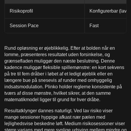
Risikoprofil
Konfigurerbar (lav ti
Session Pace
Fast
Rund opløsning er øjeblikkelig. Efter at bolden når en
lomme, præsenteres resultatet uden forsinkelse, og
grænsefladen muliggør den næste beslutning. Denne
kadence muliggør fleksible spillemønstre: en kort sekvens
på tre til fem dråber i løbet af et ledigt øjeblik eller en
længere bue på snesevis af runder med omhyggelig
indsatsmodulation. Plinko holder reglerne konsistente på
tværs af disse mønstre, hvilket sikrer, at den samme
matematikmodel ligger til grund for hver dråbe.
Resultatklynger dannes naturligt. Ved lav risiko viser
mange sessioner hyppige afkast nær pælen med
lejlighedsvise beskedne løft. Medium risikosessioner viser
større varians med mere synlige udsving mellem mindre og