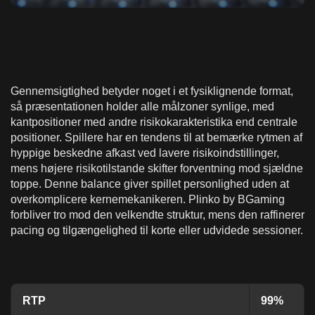
Gennemsigtighed betyder noget i et fysiklignende format,
så præsentationen holder alle målzoner synlige, med
kantpositioner med andre risikokarakteristika end centrale
positioner. Spillere har en tendens til at bemærke rytmen af
hyppige beskedne afkast ved lavere risikoindstillinger,
mens højere risikotilstande skifter forventning mod sjældne
toppe. Denne balance giver spillet personlighed uden at
overkomplicere kernemekanikeren. Plinko by BGaming
forbliver tro mod den velkendte struktur, mens den raffinerer
pacing og tilgængelighed til korte eller udvidede sessioner.
RTP
99%