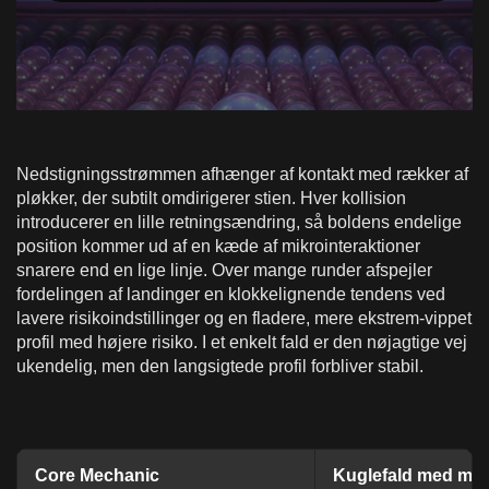
Nedstigningsstrømmen afhænger af kontakt med rækker af
pløkker, der subtilt omdirigerer stien. Hver kollision
introducerer en lille retningsændring, så boldens endelige
position kommer ud af en kæde af mikrointeraktioner
snarere end en lige linje. Over mange runder afspejler
fordelingen af landinger en klokkelignende tendens ved
lavere risikoindstillinger og en fladere, mere ekstrem-vippet
profil med højere risiko. I et enkelt fald er den nøjagtige vej
ukendelig, men den langsigtede profil forbliver stabil.
Core Mechanic
Kuglefald med mult