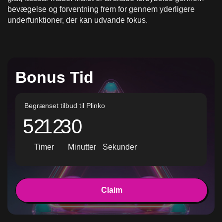
bevægelse og forventning frem for gennem yderligere
underfunktioner, der kan udvande fokus.
Bonus Tid
Begrænset tilbud til Plinko
52
12
28
Timer
Minutter
Sekunder
Claim