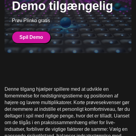
Demo tilgængelig
Prøv Plinko gratis
Spil Demo
Denne tilgang hjælper spillere med at udvikle en
fornemmelse for nedstigningsstierne og positionen af
højere og lavere multiplikatorer. Korte prøvesekvenser gør
det nemmere at indstille et personligt komfortniveau, før du
deltager i spil med rigtige penge, hvor det er tilladt. Uanset
om de tilgås i en praksissammenhæng eller for live-
indsatser, forbliver de vigtige faktorer de samme: Vælg en
passende risikotilstand, balancer indsatsstørrelse med