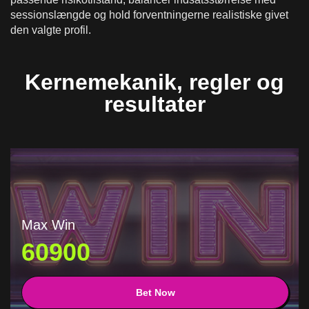
sessionslængde og hold forventningerne realistiske givet
den valgte profil.
Kernemekanik, regler og
resultater
Max Win
60900
Bet Now